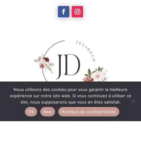
Nous utilisons des cookies pour vous garantir la meilleure
expérience sur notre site web. Si vous continuez à utiliser ce
site, nous supposerons que vous en êtes satisfait.
Organisation & décoration
OK
Non
Politique de confidentialité
sur mesure pour vos événements –
Location de décoration
Basée entre les Deux Sèvres et la Vendée