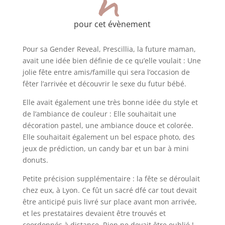
n
pour cet évènement
Pour sa Gender Reveal, Prescillia, la future maman,
avait une idée bien définie de ce qu’elle voulait : Une
jolie fête entre amis/famille qui sera l’occasion de
fêter l’arrivée et découvrir le sexe du futur bébé.
Elle avait également une très bonne idée du style et
de l’ambiance de couleur : Elle souhaitait une
décoration pastel, une ambiance douce et colorée.
Elle souhaitait également un bel espace photo, des
jeux de prédiction, un candy bar et un bar à mini
donuts.
Petite précision supplémentaire : la fête se déroulait
chez eux, à Lyon. Ce fût un sacré dfé car tout devait
être anticipé puis livré sur place avant mon arrivée,
et les prestataires devaient être trouvés et
coordonnés à distance. Rien ne devait être oublié !